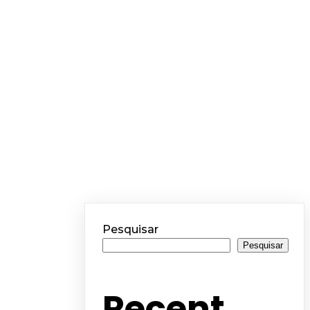
Pesquisar
Pesquisar
Recent