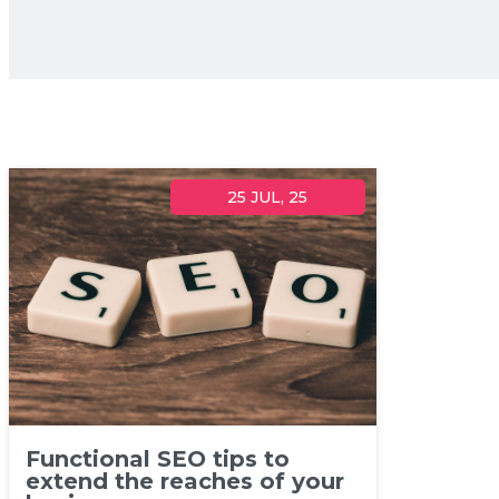
25
JUL, 25
Functional SEO tips to
extend the reaches of your