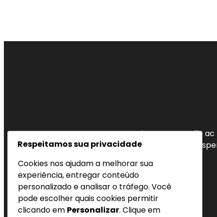
Vivamus convallis ac n
Respeitamos sua privacidade
euismod pulvinar. Suspen
Cookies nos ajudam a melhorar sua
experiência, entregar conteúdo
personalizado e analisar o tráfego. Você
pode escolher quais cookies permitir
clicando em
Personalizar
. Clique em