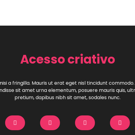
Acesso criativo
isi a fringilla. Mauris ut erat eget nisl tincidunt commodo
disse sit amet urna elementum, posuere mauris quis, ultri
pretium, dapibus nibh sit amet, sodales nunc.