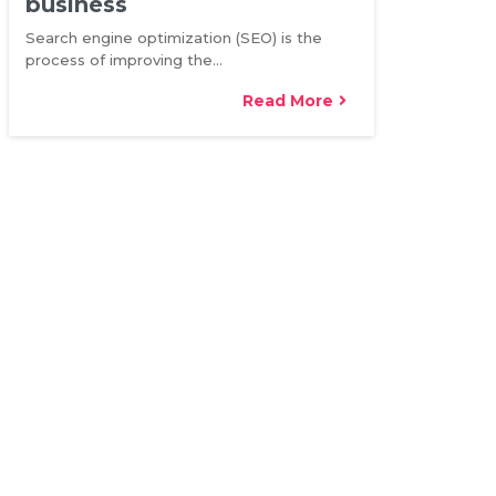
business
Search engine optimization (SEO) is the
process of improving the…
Read More