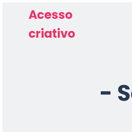
Acesso
criativo
-
S