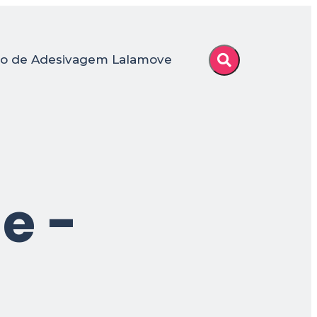
o de Adesivagem Lalamove
ne
-