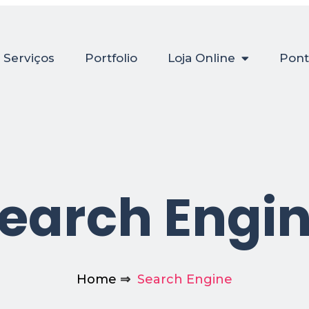
Serviços
Portfolio
Loja Online
Pont
earch Engi
Home
⇒
Search Engine