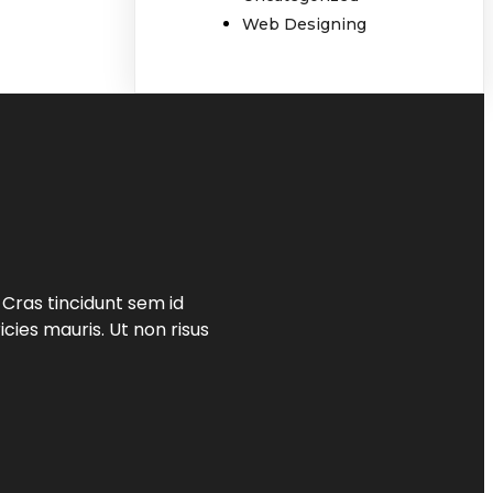
Web Designing
. Cras tincidunt sem id
cies mauris. Ut non risus