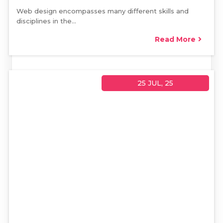
Web design encompasses many different skills and
disciplines in the…
Read More
25
JUL, 25