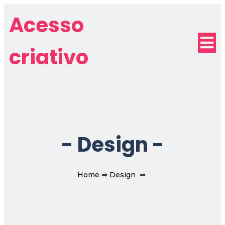
Acesso
criativo
-
Design
-
Home
⇒
Design
⇒